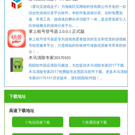
《爱玩宝游戏盒子》为海南巨灵网络科技有限公司开发的一款
综合性游戏分发平台软件。本软件集游戏分发、实时免费加
速、常用工具、游戏项目孵化等功能于一体，是业界首家引入
区块链概念的游戏分发平台。...
掌上租号登号器 2.0.0.1 正式版
掌上租号登号器是专为游戏热爱者提供的安全和优质的游戏账
号租赁服务平台，只需很低的价格便可体验优质账号带来的快
乐！...
木马清除专家20170101
阳阳软件园反黑防马频道，为您提供木马清除专家2017下载、
木马清除专家2017免费版等反黑防马软件下载。更多木马清除
专家20170101历史版本，请到阳阳软件园！...
下载地址
高速下载地址
电信高速下载
联通高速下载