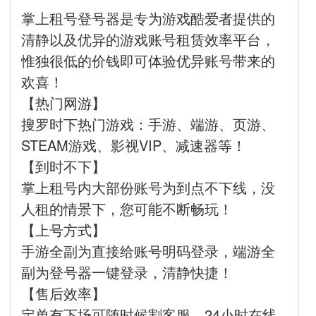
掌上租号登号器是专为游戏酷爱者提供的
清静以及优异的游戏账号租赁效率平台，
惟独很低的价钱即可体验优异账号带来的
欢喜！
【热门网游】
搜罗时下热门游戏：手游、端游、页游、
STEAM游戏、影视VIP、减速器等！
【到时不下】
掌上租号内大部份账号为到点不下线，没
人租的情景下，您可能不断畅玩！
【上号方式】
手游全副为直接给账号明码登录，端游全
副为登号器一键登录，清静快捷！
【售后效率】
定单有下场可随时候割客服，24小时在线