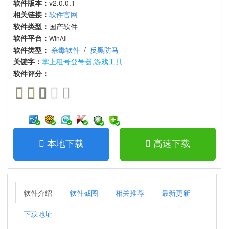
软件版本：
v2.0.0.1
相关链接：
软件官网
软件类型：
国产软件
软件平台：
WinAll
软件类型：
杀毒软件
/
反黑防马
关键字：
掌上租号登号器,游戏工具
软件评分：
本地下载
高速下载
软件介绍
软件截图
相关推荐
最新更新
下载地址