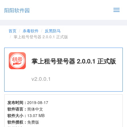
阳阳软件园
Toggl
navig
首页
杀毒软件
反黑防马
掌上租号登号器 2.0.0.1 正式版
掌上租号登号器 2.0.0.1 正式版
v2.0.0.1
发布时间：
2019-08-17
软件语言：
简体中文
软件大小：
13.07 MB
软件授权：
免费版