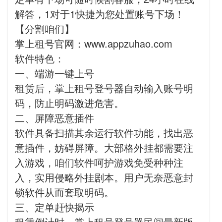
解答，1对于1快捷为您处置账号下场！
【分割咱们】
掌上租号官网：www.appzuhao.com
软件特色：
一、端游一键上号
租赁后，掌上租号登号器自动输入账号明
码，防止明码激进危害。
二、屏障恶意插件
软件具备扫描其余运行软件功能，找出恶
意插件，妨碍屏障。大部格外挂都需要注
入游戏，咱们软件呵护游戏免受种种注
入，实用侵略外挂剧本。用户无奈恶意封
锁软件从而套取明码。
三、定单赶快揭示
租赁倒计时，掌上租号登号器民间最新版