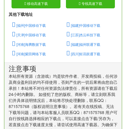
移动高速下载
专线高速下载
其他下载地址
[福州]中国移动下载
[福建]中国移动下载
[天津]中国移动下载
[江苏]杰云科技下载
[河南]海腾数据下载
[福建]福州联通下载
[河南]紫田网络下载
[四川]钜讯联通下载
注意事项
本站所有资源（含游戏）均是软件作者、开发商投稿，任何涉
及商业盈利目的均不得使用，否则产生的一切后果将由您自己
承担！本站将不对任何资源负法律责任，所有资源请在下载后
24小时内删除。 如侵犯了您的版权、商标等，请立刻联系我
们并具体说明情况后，本站将尽快处理删除，联系QQ：
871575768（版权说明注意事项）。若有关在线投稿、无法
下载等问题，请与本站客服人员联系QQ：871575768 用户可
自行按线路选择相应的下载点，可以直接点击下载/另存为，
若直接点击下载速度太慢，请尝试使用高速下载器。为确保下